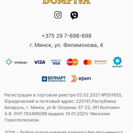
+375 29 7-698-698
г. Минск, ул. Филимонова, 4
Регистрация в торговом реестре 02.02.2021 №501655,
Юридический и почтовый адрес: 220141,Республика
Беларусь, г. Минск, ул Ф. Скорины 37-22, ИП Колтович
А.В. УНП 193496098 выдано 19.01.2021г Минским
Горисполкомом.
2026 - Любое использование контента без письменного