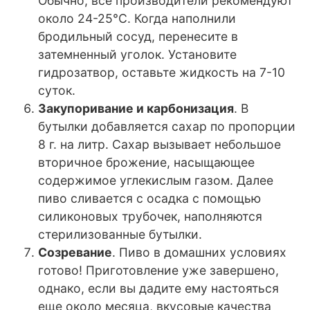
Обычно, все производители рекомендуют
около 24-25°C. Когда наполнили
бродильный сосуд, перенесите в
затемненный уголок. Установите
гидрозатвор, оставьте жидкость на 7-10
суток.
Закупоривание и карбонизация
. В
бутылки добавляется сахар по пропорции
8 г. на литр. Сахар вызывает небольшое
вторичное брожение, насыщающее
содержимое углекислым газом. Далее
пиво сливается с осадка с помощью
силиконовых трубочек, наполняются
стерилизованные бутылки.
Созревание
. Пиво в домашних условиях
готово! Приготовление уже завершено,
однако, если вы дадите ему настояться
еще около месяца, вкусовые качества