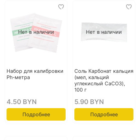
Нет в наличии
Нет в наличии
Набор для калибровки
Соль Карбонат кальция
Ph-метра
(мел, кальций
углекислый CaCO3),
100 г
4.50 BYN
5.90 BYN
Подробнее
Подробнее