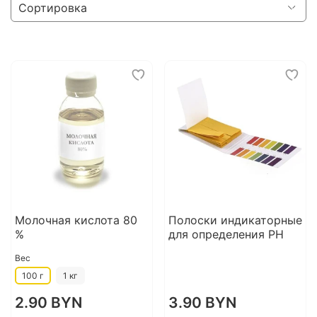
Молочная кислота 80
Полоски индикаторные
%
для определения PH
Вес
100 г
1 кг
2.90 BYN
3.90 BYN