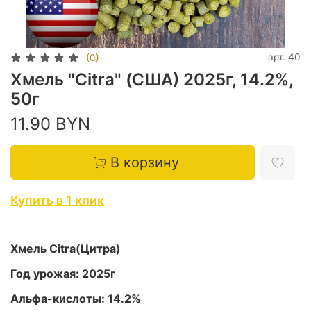
арт.
40
(0)
Хмель "Citra" (США) 2025г, 14.2%,
50г
11.90 BYN
В корзину
Купить в 1 клик
Хмель Citra(Цитра)
Год урожая: 2025г
Альфа-кислоты: 14.2%