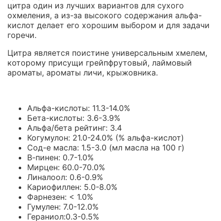
цитра один из лучших вариантов для сухого
охмеления, а из-за высокого содержания альфа-
кислот делает его хорошим выбором и для задачи
горечи.
Цитра является поистине универсальным хмелем,
которому присущи грейпфрутовый, лаймовый
ароматы, ароматы личи, крыжовника.
Альфа-кислоты: 11.3-14.0%
Бета-кислоты: 3.6-3.9%
Альфа/бета рейтинг: 3.4
Когумулон: 21.0-24.0% (% альфа-кислот)
Сод-е масла: 1.5-3.0 (мл масла на 100 г)
В-пинен: 0.7-1.0%
Мирцен: 60.0-70.0%
Линалоол: 0.6-0.9%
Кариофиллен: 5.0-8.0%
Фарнезен: < 1.0%
Гумулен: 7.0-12.0%
Гераниол:0.3-0.5%