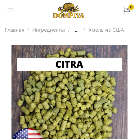
0
Главная
Ингредиенты
...
Хмель из США