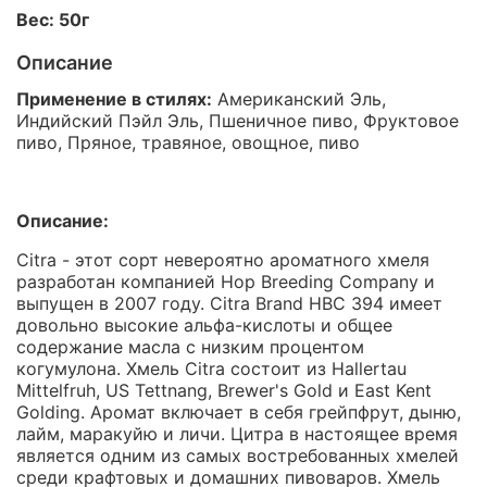
Вес: 50г
Описание
Применение в стилях:
Американский Эль,
Индийский Пэйл Эль, Пшеничное пиво, Фруктовое
пиво, Пряное, травяное, овощное, пиво
Описание:
Citra - этот сорт невероятно ароматного хмеля
разработан компанией Hop Breeding Company и
выпущен в 2007 году. Citra Brand HBC 394 имеет
довольно высокие альфа-кислоты и общее
содержание масла с низким процентом
когумулона. Хмель Citra cостоит из Hallertau
Mittelfruh, US Tettnang, Brewer's Gold и East Kent
Golding. Аромат включает в себя грейпфрут, дыню,
лайм, маракуйю и личи. Цитра в настоящее время
является одним из самых востребованных хмелей
среди крафтовых и домашних пивоваров. Хмель