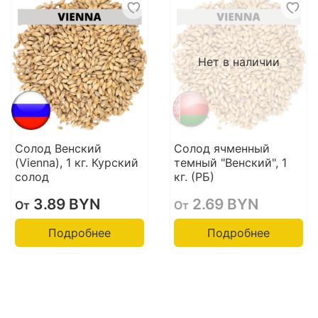
Нет в наличии
Солод Венский
Солод ячменный
(Vienna), 1 кг. Курский
темный "Венский", 1
солод
кг. (РБ)
3.89 BYN
2.69 BYN
От
От
Подробнее
Подробнее