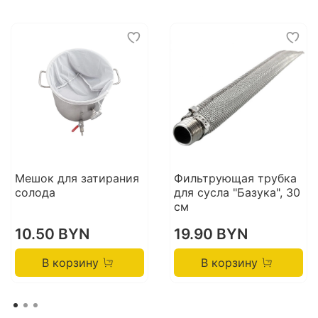
Мешок для затирания
Фильтрующая трубка
солода
для сусла "Базука", 30
см
10.50 BYN
19.90 BYN
В корзину
В корзину