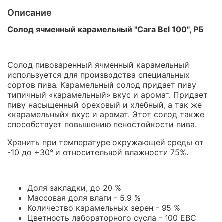
Описание
Солод ячменный карамельный "Cara Bel 100", РБ
Солод пивоваренный ячменный карамельный
используется для производства специальных
сортов пива. Карамельный солод придает пиву
типичный «карамельный» вкус и аромат. П
ридает
пиву насыщенный ореховый и хлебный, а так же
«карамельный» вкус и аромат. Этот солод также
способствует повышению пеностойкости пива.
Хранить при температуре окружающей среды от
-10 до +30° и относительной влажности 75%.
Доля закладки, до 20 %
Массовая доля влаги - 5.9 %
Количество карамельных зерен - 95 %
Цветность лабораторного сусла - 100 EBC