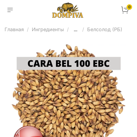
0
Главная
Ингредиенты
...
Белсолод (РБ)