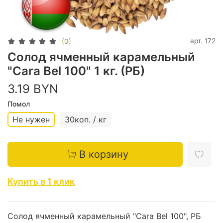
арт.
172
(0)
Солод ячменный карамельный
"Cara Bel 100" 1 кг. (РБ)
3.19 BYN
Помол
Не нужен
30коп. / кг
В корзину
Купить в 1 клик
Солод ячменный карамельный "Cara Bel 100", РБ