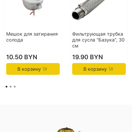
Мешок для затирания
Фильтрующая трубка
солода
для сусла "Базука", 30
см
10.50 BYN
19.90 BYN
В корзину
В корзину