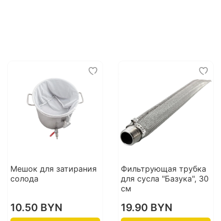
Мешок для затирания
Фильтрующая трубка
солода
для сусла "Базука", 30
см
10.50 BYN
19.90 BYN