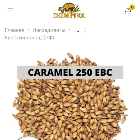
0
Главная
Ингредиенты
...
Курский солод (РФ)