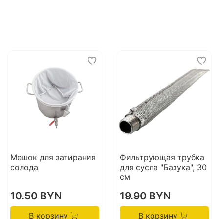
Мешок для затирания
Фильтрующая трубка
солода
для сусла "Базука", 30
см
10.50 BYN
19.90 BYN
В корзину
В корзину