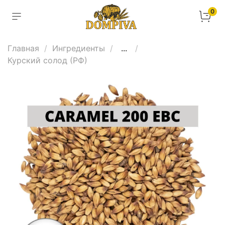
0
Главная
Ингредиенты
...
Курский солод (РФ)