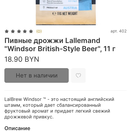
арт.
402
(0)
Пивные дрожжи Lallemand
"Windsor British-Style Beer", 11 г
18.90 BYN
Нет в наличии
LalBrew Windsor ™ - это настоящий английский
штамм, который дает сбалансированный
фруктовый аромат и придает легкий свежий
дрожжевой привкус.
Описание