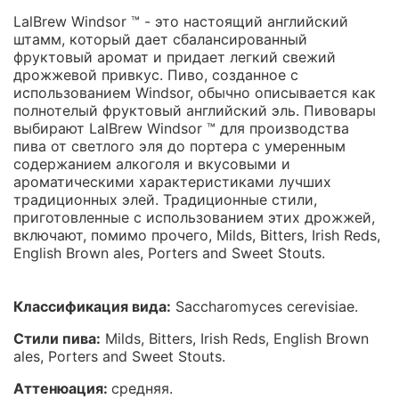
LalBrew Windsor ™ - это настоящий английский
штамм, который дает сбалансированный
фруктовый аромат и придает легкий свежий
дрожжевой привкус.
Пиво, созданное с
использованием Windsor, обычно описывается как
полнотелый фруктовый английский эль.
Пивовары
выбирают LalBrew Windsor ™ для производства
пива от светлого эля до портера с умеренным
содержанием алкоголя и вкусовыми и
ароматическими характеристиками лучших
традиционных элей.
Традиционные стили,
приготовленные с использованием этих дрожжей,
включают, помимо прочего, Milds, Bitters, Irish Reds,
English Brown ales, Porters and Sweet Stouts.
Классификация вида:
Saccharomyces cerevisiae.
Стили пива:
Milds, Bitters, Irish Reds, English Brown
ales, Porters and Sweet Stouts.
Аттенюация:
средняя.