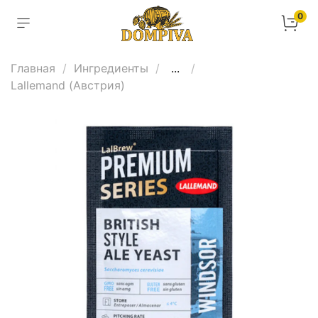
0
Главная
Ингредиенты
...
Lallemand (Австрия)