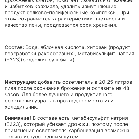
и избытков крахмала, удалить замутняющие
продукт белково-полифенольные комплексы. При
этом сохраняются характеристики цветности и
качество пены, продлевается срок хранения.
Состав: Вода, яблочная кислота, хитозан (продукт
переработки ракообразных), метабисульфит натрия
(E223)(содержит сульфиты).
Инструкция:
добавить осветлитель в 20-25 литров
пива после окончания брожения и оставить на 48
часов. Для более лучшего и продуктивного
осветления убрать в прохладное место или
холодильник.
Внимание!
В составе есть метабисульфит натрия
(E223), который убивает дрожжи, поэтому после
применения осветлителя карбонизация возможна
только искусственным путём.