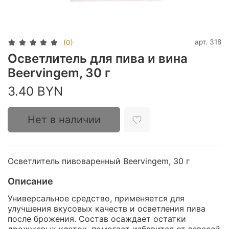
арт.
318
(0)
Осветлитель для пива и вина
Beervingem, 30 г
3.40 BYN
Нет в наличии
Осветлитель пивоваренный Beervingem, 30 г
Описание
Универсальное средство, применяется для
улучшения вкусовых качеств и осветления пива
после брожения. Состав осаждает остатки
дрожжевых клеток, помогает избавится от взвесей