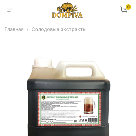
0
Главная
Солодовые экстракты