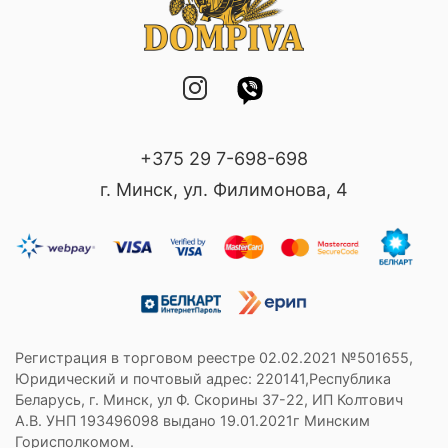
+375 29 7-698-698
г. Минск, ул. Филимонова, 4
Регистрация в торговом реестре 02.02.2021 №501655,
Юридический и почтовый адрес: 220141,Республика
Беларусь, г. Минск, ул Ф. Скорины 37-22, ИП Колтович
А.В. УНП 193496098 выдано 19.01.2021г Минским
Горисполкомом.