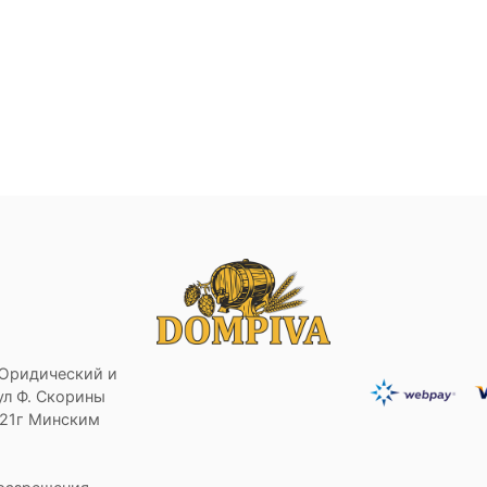
 Юридический и
ул Ф. Скорины
021г Минским