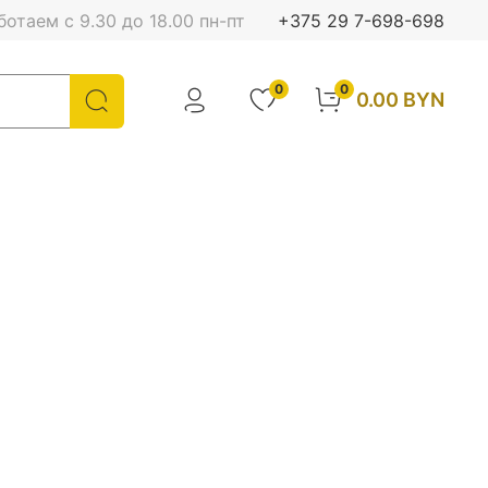
отаем с 9.30 до 18.00 пн-пт
+375 29 7-698-698
0
0
0.00 BYN