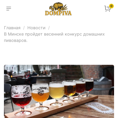
0
Главная
Новости
В Минске пройдет весенний конкурс домашних
пивоваров.