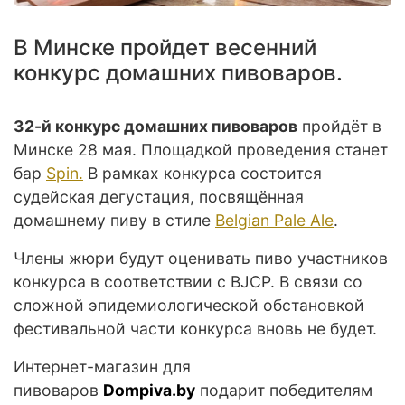
В Минске пройдет весенний
конкурс домашних пивоваров.
32-й конкурс домашних пивоваров
пройдёт в
Минске 28 мая. Площадкой проведения станет
бар
Spin.
В рамках конкурса состоится
судейская дегустация, посвящённая
домашнему пиву в стиле
Belgian Pale Ale
.
Члены жюри будут оценивать пиво участников
конкурса в соответствии с ВJСР. В связи со
сложной эпидемиологической обстановкой
фестивальной части конкурса вновь не будет.
Интернет-магазин для
пивоваров
Dompiva.by
подарит победителям